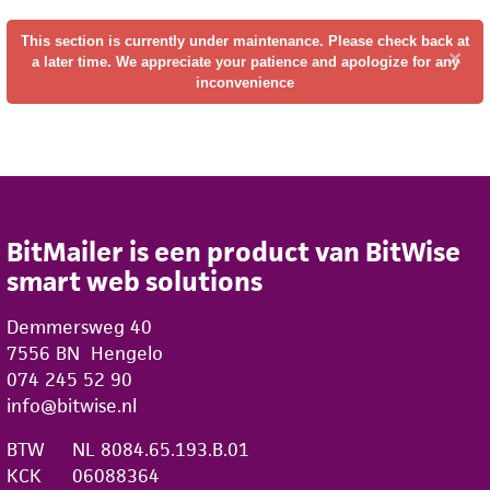
This section is currently under maintenance. Please check back at
×
a later time. We appreciate your patience and apologize for any
inconvenience
BitMailer is een product van BitWise
smart web solutions
Demmersweg 40
7556 BN Hengelo
074 245 52 90
info@bitwise.nl
BTW
NL 8084.65.193.B.01
KCK
06088364